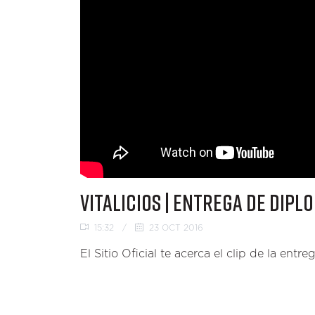
VITALICIOS | ENTREGA DE DIPL
15:32
/
23 OCT 2016
El Sitio Oficial te acerca el clip de la ent