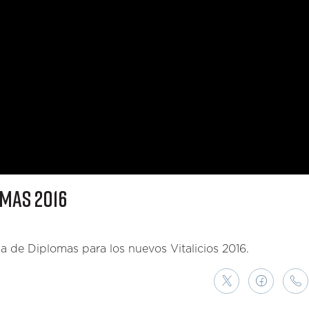
OMAS 2016
rega de Diplomas para los nuevos Vitalicios 2016.