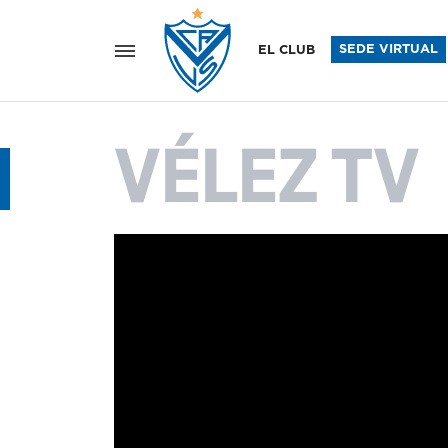
Vélez Sar
SEDE VIRTUAL
EL CLUB
VÉLEZ TV