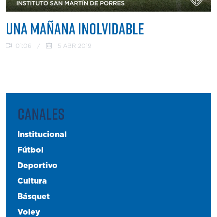
UNA MAÑANA INOLVIDABLE
01:06
/
5 ABR 2019
CANALES
Institucional
Fútbol
Deportivo
Cultura
Básquet
Voley