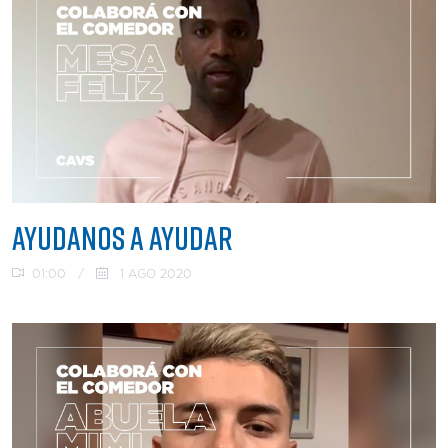
AYUDANOS A AYUDAR
01:00
/
1 AGO 2020