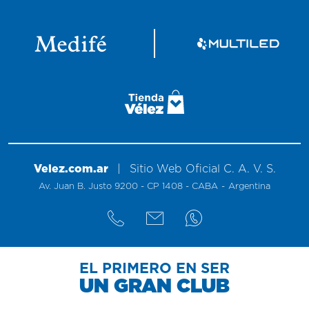
Velez.com.ar
|
Sitio
Web
Oficial
C. A. V. S.
Av. Juan B. Justo 9200 - CP 1408 - CABA
-
Argentina
EL PRIMERO EN SER
UN GRAN CLUB