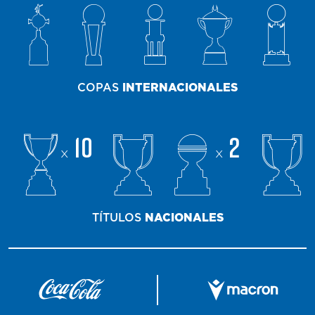
COPAS
INTERNACIONALES
10
2
x
x
TÍTULOS
NACIONALES