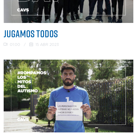
JUGAMOS TODOS
01:00
/
15 ABR 2023