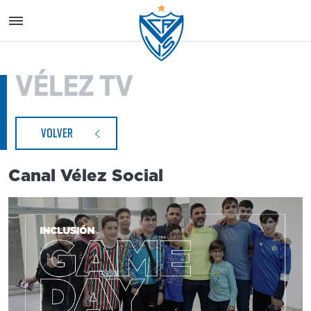
Vélez S
VÉLEZ TV
VOLVER
Canal Vélez Social