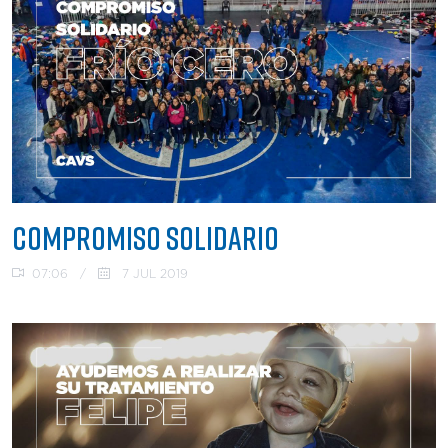
COMPROMISO SOLIDARIO
07:06
/
7 JUL 2019