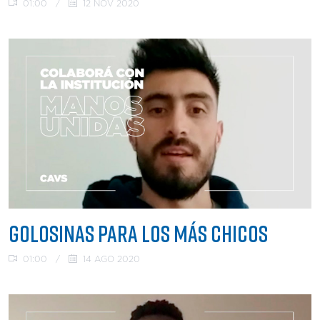
01:00
/
12 NOV 2020
GOLOSINAS PARA LOS MÁS CHICOS
01:00
/
14 AGO 2020