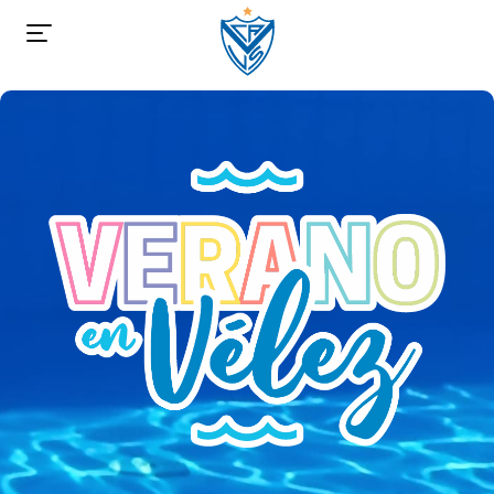
Vélez Sarsfield