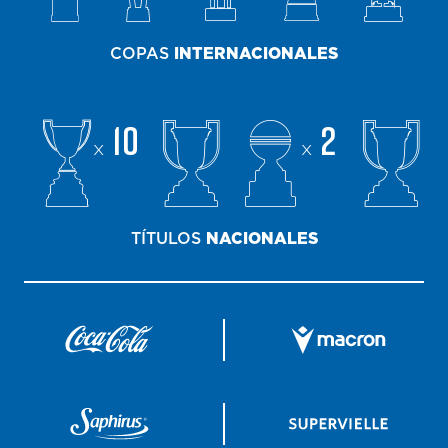
COPAS
INTERNACIONALES
10
2
x
x
TÍTULOS
NACIONALES