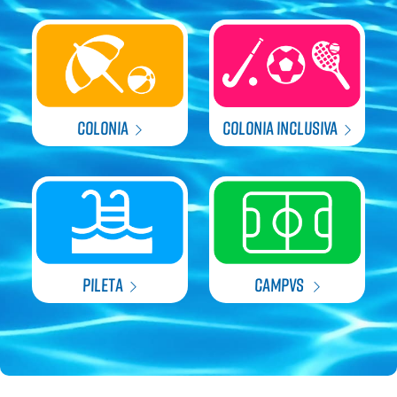
COLONIA
COLONIA INCLUSIVA
PILETA
CAMPVS