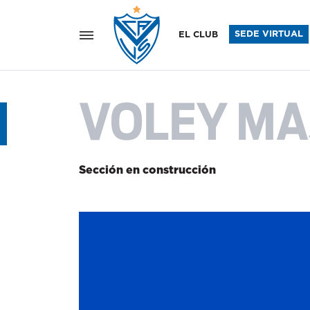
Vélez Sar
SEDE VIRTUAL
EL CLUB
VOLEY MA
Sección en construcción