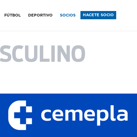
sfield
HACETE SOCIO
FÚTBOL
DEPORTIVO
SOCIOS
SCULINO