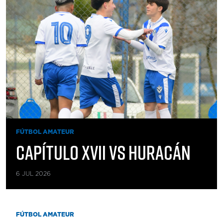
FÚTBOL AMATEUR
CAPÍTULO XVII VS HURACÁN
6 JUL 2026
FÚTBOL AMATEUR