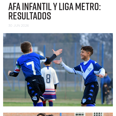
AFA INFANTIL Y LIGA METRO:
RESULTADOS
30 JUN 2026