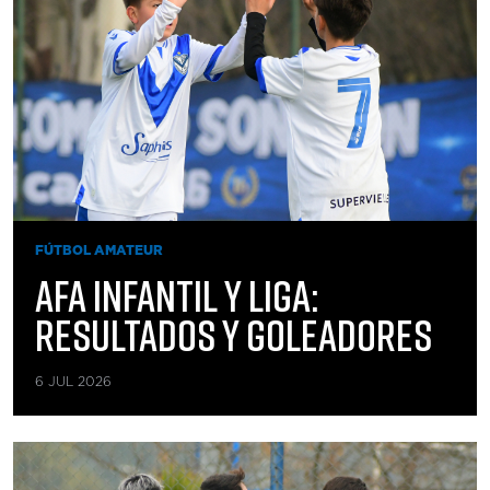
FÚTBOL AMATEUR
AFA INFANTIL Y LIGA:
RESULTADOS Y GOLEADORES
6 JUL 2026