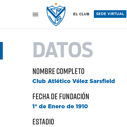
Vélez Sar
SEDE VIRTUAL
EL CLUB
DATOS
Nombre completo
Club Atlético Vélez Sarsfield
Fecha de fundación
1° de Enero de 1910
Estadio