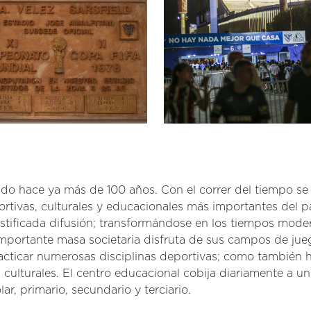
do hace ya más de 100 años. Con el correr del tiempo se
ortivas, culturales y educacionales más importantes del p
stificada difusión; transformándose en los tiempos mode
importante masa societaria disfruta de sus campos de jue
cticar numerosas disciplinas deportivas; como también 
 culturales. El centro educacional cobija diariamente a u
r, primario, secundario y terciario.