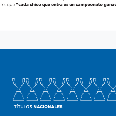
tro, que
"cada chico que entra es un campeonato gana
TÍTULOS
NACIONALES