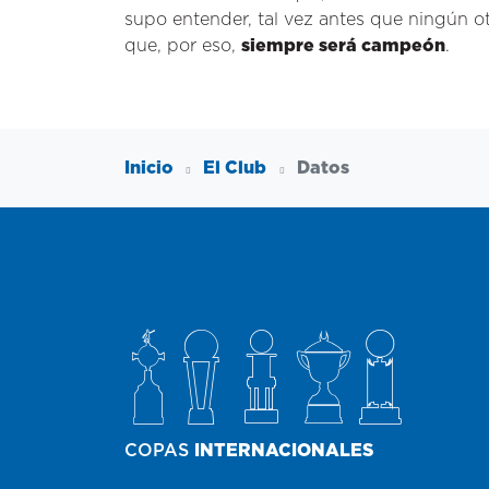
supo entender, tal vez antes que ningún o
que, por eso,
siempre será campeón
.
Inicio
El Club
Datos
COPAS
INTERNACIONALES