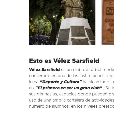
Esto es Vélez Sarsfield
Vélez Sarsfield
es un club de fútbol funda
convertido en una de las instituciones dep
lema
"Deporte y Cultura"
ha alcanzado ju
en
"El primero en ser un gran club"
. Su 
sus gimnasios, espacios donde pueden pra
uso de una amplia cartelera de actividades
número de alumnos, en los niveles preescola