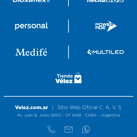
Velez.com.ar
|
Sitio
Web
Oficial
C. A. V. S.
Av. Juan B. Justo 9200 - CP 1408 - CABA
-
Argentina