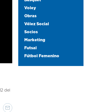
Básquet
Voley
Obras
Vélez Social
Socios
Marketing
Futsal
Fútbol Femenino
12 del