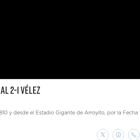
L 2-1 VÉLEZ
10 y desde el Estadio Gigante de Arroyito, por la Fecha 