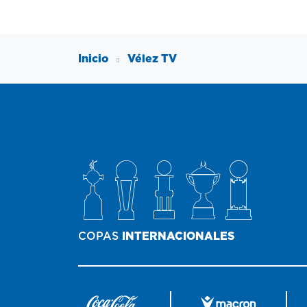
Inicio
Vélez TV
COPAS
INTERNACIONALES