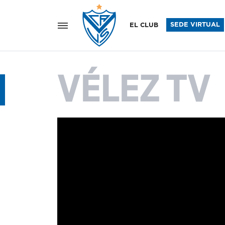
Vélez Sar
SEDE VIRTUAL
EL CLUB
VÉLEZ TV