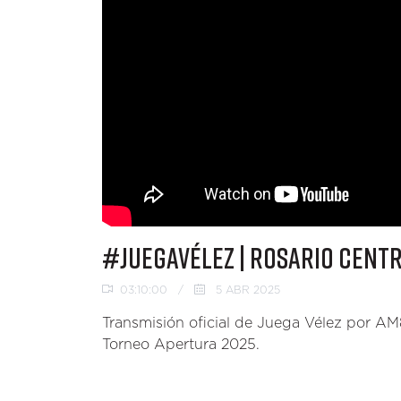
#JUEGAVÉLEZ | ROSARIO CENTRA
03:10:00
/
5 ABR 2025
Transmisión oficial de Juega Vélez por AM8
Torneo Apertura 2025.