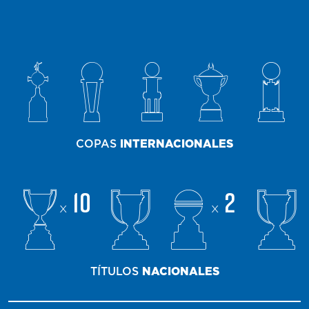
COPAS
INTERNACIONALES
10
2
x
x
TÍTULOS
NACIONALES