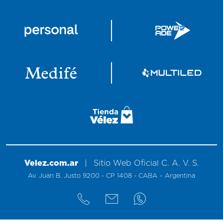
Velez.com.ar
|
Sitio
Web
Oficial
C. A. V. S.
Av. Juan B. Justo 9200 - CP 1408 - CABA
-
Argentina