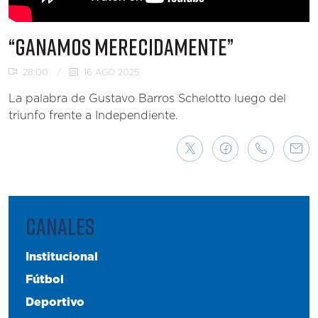
“GANAMOS MERECIDAMENTE”
28:00
/
16 AGO 2025
La palabra de Gustavo Barros Schelotto luego del
triunfo frente a Independiente.
CANALES
Institucional
Fútbol
Deportivo