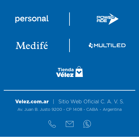
Velez.com.ar
|
Sitio
Web
Oficial
C. A. V. S.
Av. Juan B. Justo 9200 - CP 1408 - CABA
-
Argentina