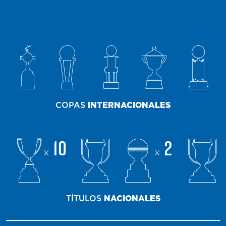
COPAS
INTERNACIONALES
10
2
x
x
TÍTULOS
NACIONALES