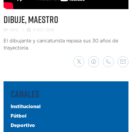
DIBUJE, MAESTRO
03:12
/
11 OCT 2018
El dibujante y caricaturista repasa sus 30 años de
trayectoria.
CANALES
Institucional
Fútbol
Deportivo