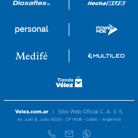
Velez.com.ar
|
Sitio
Web
Oficial
C. A. V. S.
Av. Juan B. Justo 9200 - CP 1408 - CABA
-
Argentina