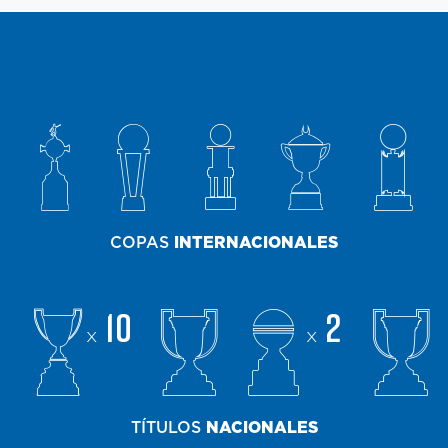
COPAS
INTERNACIONALES
10
2
x
x
TÍTULOS
NACIONALES