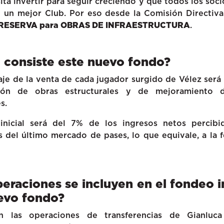
ita invertir para seguir creciendo y que todos los so
e un mejor Club. Por eso desde la Comisión Directiv
RESERVA para OBRAS DE INFRAESTRUCTURA
.
 consiste este nuevo fondo?
je de la venta de cada jugador surgido de Vélez será
ción de obras estructurales y de mejoramiento 
s.
inicial será del 7% de los ingresos netos percibi
 del último mercado de pases, lo que equivale, a la 
eraciones se incluyen en el fondeo in
evo fondo?
n las operaciones de transferencias de Gianluca 