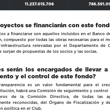
11.237.015.706
786.591.0
oyectos se financiarán con este fon
os a financiarse son aquellos incluidos en el Banco 
n, compuesto por todas las obras necesarias para el 
 infraestructura relevadas por el Departamento de 
e surjan de propuestas de los socios y las socias.
s serán los encargados de llevar a
ento y el control de este fondo?
ansparencia es un valor fundamental para el cre
titución, habrá una Comisión de seguimiento y contro
ros de la Comisión Directiva, de todas las ag
amente reconocidas, del Órgano de Fiscalización y de
n política en el Club.