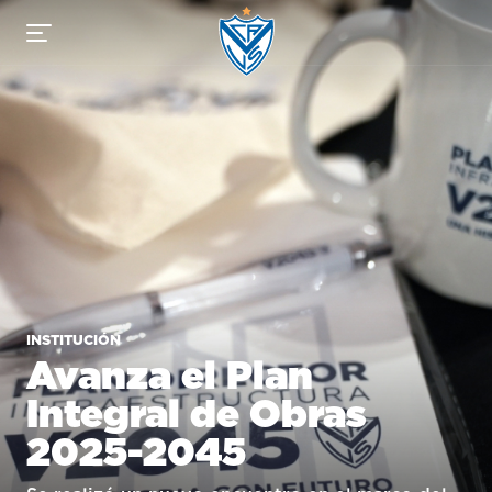
Vélez Sarsfield
INSTITUCIÓN
Avanza el Plan
Integral de Obras
2025-2045