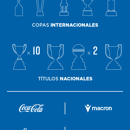
COPAS
INTERNACIONALES
10
2
x
x
TÍTULOS
NACIONALES