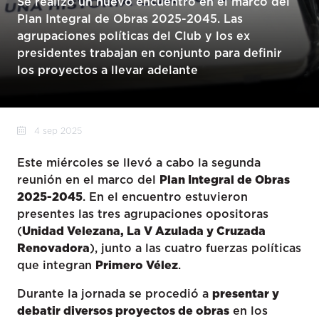
Se realizó un nuevo encuentro en el marco del
Plan Integral de Obras 2025-2045. Las
agrupaciones políticas del Club y los ex
presidentes trabajan en conjunto para definir
los proyectos a llevar adelante
4 sep 2025
Este miércoles se llevó a cabo la segunda
reunión en el marco del
Plan Integral de Obras
2025-2045
. En el encuentro estuvieron
presentes las tres agrupaciones opositoras
(
Unidad Velezana, La V Azulada y Cruzada
Renovadora
), junto a las cuatro fuerzas políticas
que integran
Primero Vélez
.
Durante la jornada se procedió a
presentar y
debatir diversos proyectos de obras
en los